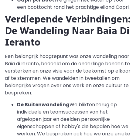
een boottocht rond het prachtige eiland Capri.
Verdiepende Verbindingen:
De Wandeling Naar Baia Di
Ieranto
Een belangrijk hoogtepunt was onze wandeling naar
Baia di Ieranto, bedoeld om de onderlinge banden te
versterken en onze visie voor de toekomst op elkaar
af te stemmen. We wandelden in tweetallen om
belangrijke vragen over ons werk en onze cultuur te
bespreken.
De Buitenwandeling
We blikten terug op
individuele en teamsuccessen van het
afgelopen jaar en deelden persoonlijke
eigenschappen of hobby's die bepalen hoe we
werken. We bespraken ook hoe we onze unieke