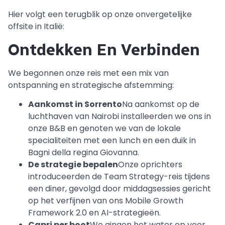
Hier volgt een terugblik op onze onvergetelijke
offsite in Italië:
Ontdekken En Verbinden
We begonnen onze reis met een mix van
ontspanning en strategische afstemming:
Aankomst in Sorrento
Na aankomst op de
luchthaven van Nairobi installeerden we ons in
onze B&B en genoten we van de lokale
specialiteiten met een lunch en een duik in
Bagni della regina Giovanna.
De strategie bepalen
Onze oprichters
introduceerden de Team Strategy-reis tijdens
een diner, gevolgd door middagsessies gericht
op het verfijnen van ons Mobile Growth
Framework 2.0 en AI-strategieën.
Capri per boot
We gingen het water op voor