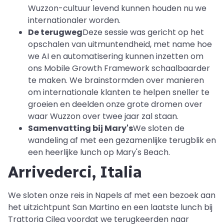
Wuzzon-cultuur levend kunnen houden nu we
internationaler worden.
De terugweg
Deze sessie was gericht op het
opschalen van uitmuntendheid, met name hoe
we AI en automatisering kunnen inzetten om
ons Mobile Growth Framework schaalbaarder
te maken. We brainstormden over manieren
om internationale klanten te helpen sneller te
groeien en deelden onze grote dromen over
waar Wuzzon over twee jaar zal staan.
Samenvatting bij Mary's
We sloten de
wandeling af met een gezamenlijke terugblik en
een heerlijke lunch op Mary's Beach.
Arrivederci, Italia
We sloten onze reis in Napels af met een bezoek aan
het uitzichtpunt San Martino en een laatste lunch bij
Trattoria Cilea voordat we terugkeerden naar