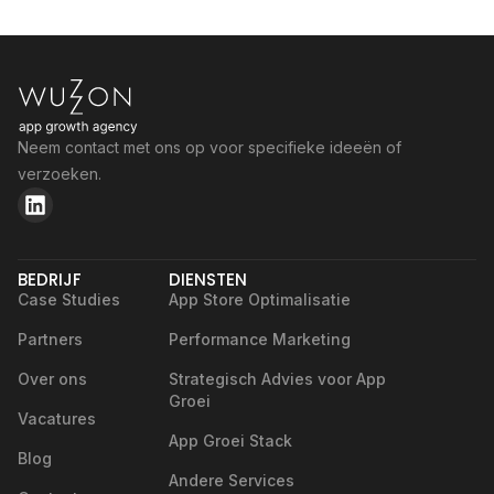
Neem contact met ons op voor specifieke ideeën of
verzoeken.
BEDRIJF
DIENSTEN
Case Studies
App Store Optimalisatie
Partners
Performance Marketing
Over ons
Strategisch Advies voor App
Groei
Vacatures
App Groei Stack
Blog
Andere Services