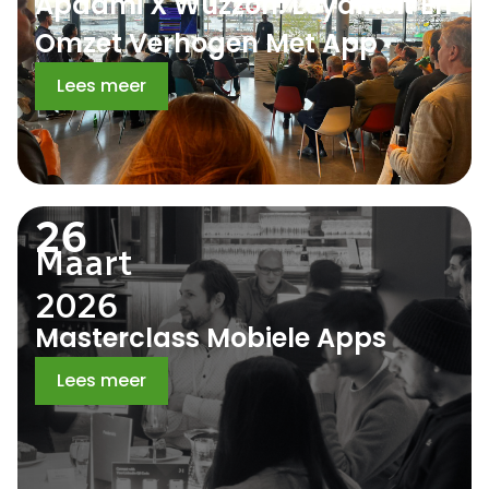
Apadmi X Wuzzon: Loyaliteit En
Omzet Verhogen Met App
Lees meer
26
Maart
2026
Masterclass Mobiele Apps
Lees meer