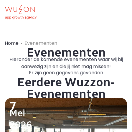
Home
Evenementen
Evenementen
Hieronder de komende evenementen waar wij bij
aanwezig zijn en die jij niet mag missen!
Er zijn geen gegevens gevonden
Eerdere Wuzzon-
Evenementen
7
Mei
2026