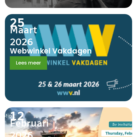
25
Maart
2026
Webwinkel Vakdagen
Lees meer
12
Februari
2026