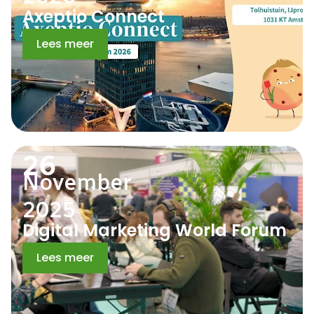
Axeptio Connect
Lees meer
26
November
2025
Digital Marketing World Forum
Lees meer