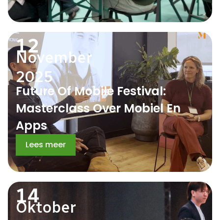
12
November
2025
Future Of Mobile Festival:
Masterclass Over Mobiel En
Apps
Lees meer
14
Oktober