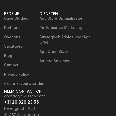
BEDRIJF
DIENSTEN
Case Studies
App Store Optimalisatie
Partners
Performance Marketing
Over ons
Strategisch Advies voor App
Groei
Vacatures
App Groei Stack
Blog
Andere Services
Contact
Privacy Policy
Gebruiksvoorwaarden
NEEM CONTACT OP
contact@wuzzon.com
+31 20 820 23 55
Herengracht 420
1017 BZ Amsterdam