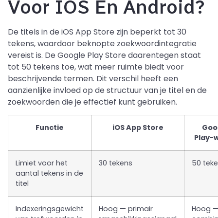
Voor IOS En Android?
De titels in de iOS App Store zijn beperkt tot 30
tekens, waardoor beknopte zoekwoordintegratie
vereist is. De Google Play Store daarentegen staat
tot 50 tekens toe, wat meer ruimte biedt voor
beschrijvende termen. Dit verschil heeft een
aanzienlijke invloed op de structuur van je titel en de
zoekwoorden die je effectief kunt gebruiken.
Functie
iOS App Store
Goo
Play-w
Limiet voor het
30 tekens
50 tek
aantal tekens in de
titel
Indexeringsgewicht
Hoog — primair
Hoog —