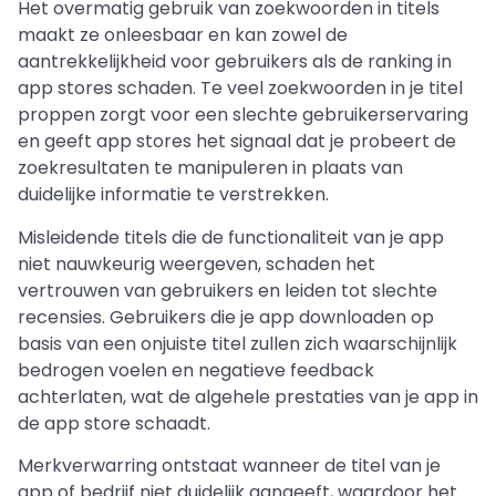
Het overmatig gebruik van zoekwoorden in titels
maakt ze onleesbaar en kan zowel de
aantrekkelijkheid voor gebruikers als de ranking in
app stores schaden. Te veel zoekwoorden in je titel
proppen zorgt voor een slechte gebruikerservaring
en geeft app stores het signaal dat je probeert de
zoekresultaten te manipuleren in plaats van
duidelijke informatie te verstrekken.
Misleidende titels die de functionaliteit van je app
niet nauwkeurig weergeven, schaden het
vertrouwen van gebruikers en leiden tot slechte
recensies. Gebruikers die je app downloaden op
basis van een onjuiste titel zullen zich waarschijnlijk
bedrogen voelen en negatieve feedback
achterlaten, wat de algehele prestaties van je app in
de app store schaadt.
Merkverwarring ontstaat wanneer de titel van je
app of bedrijf niet duidelijk aangeeft, waardoor het