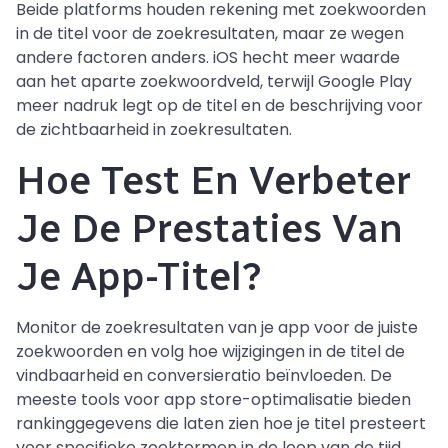
Beide platforms houden rekening met zoekwoorden
in de titel voor de zoekresultaten, maar ze wegen
andere factoren anders. iOS hecht meer waarde
aan het aparte zoekwoordveld, terwijl Google Play
meer nadruk legt op de titel en de beschrijving voor
de zichtbaarheid in zoekresultaten.
Hoe Test En Verbeter
Je De Prestaties Van
Je App-Titel?
Monitor de zoekresultaten van je app voor de juiste
zoekwoorden en volg hoe wijzigingen in de titel de
vindbaarheid en conversieratio beïnvloeden. De
meeste tools voor app store-optimalisatie bieden
rankinggegevens die laten zien hoe je titel presteert
voor specifieke zoektermen in de loop van de tijd.