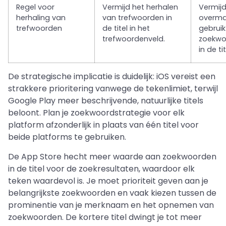
Regel voor
Vermijd het herhalen
Vermij
herhaling van
van trefwoorden in
overma
trefwoorden
de titel in het
gebruik
trefwoordenveld.
zoekwo
in de tit
De strategische implicatie is duidelijk: iOS vereist een
strakkere prioritering vanwege de tekenlimiet, terwijl
Google Play meer beschrijvende, natuurlijke titels
beloont. Plan je zoekwoordstrategie voor elk
platform afzonderlijk in plaats van één titel voor
beide platforms te gebruiken.
De App Store hecht meer waarde aan zoekwoorden
in de titel voor de zoekresultaten, waardoor elk
teken waardevol is. Je moet prioriteit geven aan je
belangrijkste zoekwoorden en vaak kiezen tussen de
prominentie van je merknaam en het opnemen van
zoekwoorden. De kortere titel dwingt je tot meer