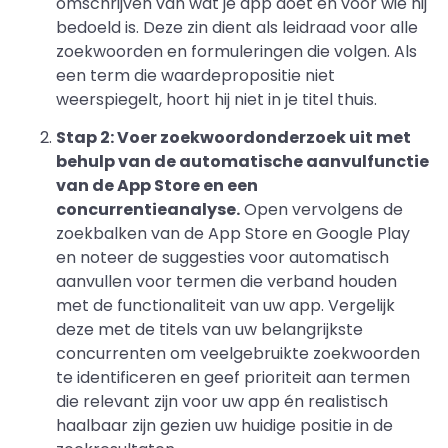
omschrijven van wat je app doet en voor wie hij
bedoeld is. Deze zin dient als leidraad voor alle
zoekwoorden en formuleringen die volgen. Als
een term die waardepropositie niet
weerspiegelt, hoort hij niet in je titel thuis.
Stap 2: Voer zoekwoordonderzoek uit met
behulp van de automatische aanvulfunctie
van de App Store en een
concurrentieanalyse.
Open vervolgens de
zoekbalken van de App Store en Google Play
en noteer de suggesties voor automatisch
aanvullen voor termen die verband houden
met de functionaliteit van uw app. Vergelijk
deze met de titels van uw belangrijkste
concurrenten om veelgebruikte zoekwoorden
te identificeren en geef prioriteit aan termen
die relevant zijn voor uw app én realistisch
haalbaar zijn gezien uw huidige positie in de