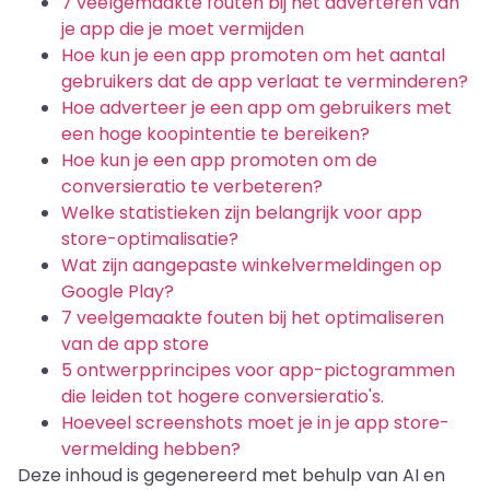
7 veelgemaakte fouten bij het adverteren van
je app die je moet vermijden
Hoe kun je een app promoten om het aantal
gebruikers dat de app verlaat te verminderen?
Hoe adverteer je een app om gebruikers met
een hoge koopintentie te bereiken?
Hoe kun je een app promoten om de
conversieratio te verbeteren?
Welke statistieken zijn belangrijk voor app
store-optimalisatie?
Wat zijn aangepaste winkelvermeldingen op
Google Play?
7 veelgemaakte fouten bij het optimaliseren
van de app store
5 ontwerpprincipes voor app-pictogrammen
die leiden tot hogere conversieratio's.
Hoeveel screenshots moet je in je app store-
vermelding hebben?
Deze inhoud is gegenereerd met behulp van AI en