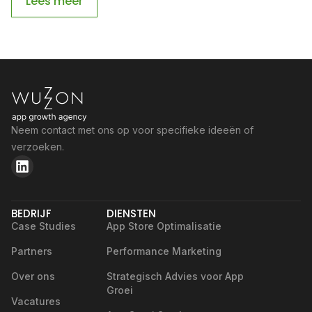
Lees meer
Neem contact met ons op voor specifieke ideeën of
verzoeken.
BEDRIJF
DIENSTEN
Case Studies
App Store Optimalisatie
Partners
Performance Marketing
Over ons
Strategisch Advies voor App
Groei
Vacatures