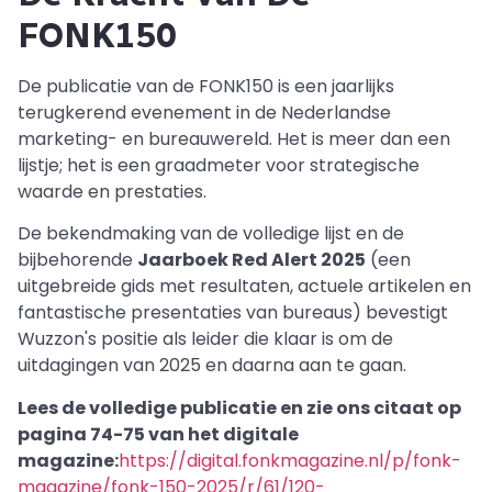
FONK150
De publicatie van de FONK150 is een jaarlijks
terugkerend evenement in de Nederlandse
marketing- en bureauwereld. Het is meer dan een
lijstje; het is een graadmeter voor strategische
waarde en prestaties.
De bekendmaking van de volledige lijst en de
bijbehorende
Jaarboek Red Alert 2025
(een
uitgebreide gids met resultaten, actuele artikelen en
fantastische presentaties van bureaus) bevestigt
Wuzzon's positie als leider die klaar is om de
uitdagingen van 2025 en daarna aan te gaan.
Lees de volledige publicatie en zie ons citaat op
pagina 74-75 van het digitale
magazine:
https://digital.fonkmagazine.nl/p/fonk-
magazine/fonk-150-2025/r/61/120-