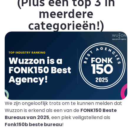
(Plus een top 3 in
meerdere
categorieën!)
We zijn ongelooflijk trots om te kunnen melden dat
Wuzzon is erkend als een van de
FONK150 Beste
Bureaus van 2025
, een plek veiligstellend als
Fonk150b beste bureau
!