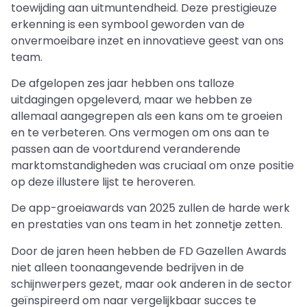
toewijding aan uitmuntendheid. Deze prestigieuze
erkenning is een symbool geworden van de
onvermoeibare inzet en innovatieve geest van ons
team.
De afgelopen zes jaar hebben ons talloze
uitdagingen opgeleverd, maar we hebben ze
allemaal aangegrepen als een kans om te groeien
en te verbeteren. Ons vermogen om ons aan te
passen aan de voortdurend veranderende
marktomstandigheden was cruciaal om onze positie
op deze illustere lijst te heroveren.
De app-groeiawards van 2025 zullen de harde werk
en prestaties van ons team in het zonnetje zetten.
Door de jaren heen hebben de FD Gazellen Awards
niet alleen toonaangevende bedrijven in de
schijnwerpers gezet, maar ook anderen in de sector
geïnspireerd om naar vergelijkbaar succes te