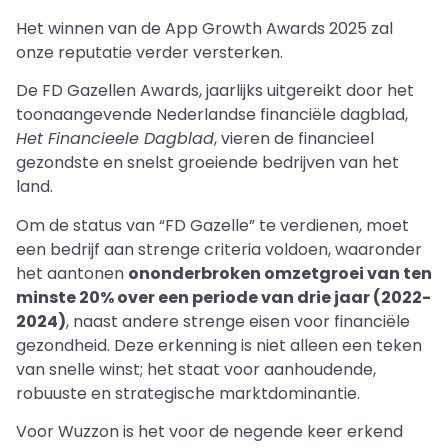
Het winnen van de App Growth Awards 2025 zal
onze reputatie verder versterken.
De FD Gazellen Awards, jaarlijks uitgereikt door het
toonaangevende Nederlandse financiële dagblad,
Het Financieele Dagblad
, vieren de financieel
gezondste en snelst groeiende bedrijven van het
land.
Om de status van “FD Gazelle” te verdienen, moet
een bedrijf aan strenge criteria voldoen, waaronder
het aantonen
ononderbroken omzetgroei van ten
minste 20% over een periode van drie jaar (2022-
2024)
, naast andere strenge eisen voor financiële
gezondheid. Deze erkenning is niet alleen een teken
van snelle winst; het staat voor aanhoudende,
robuuste en strategische marktdominantie.
Voor Wuzzon is het voor de negende keer erkend