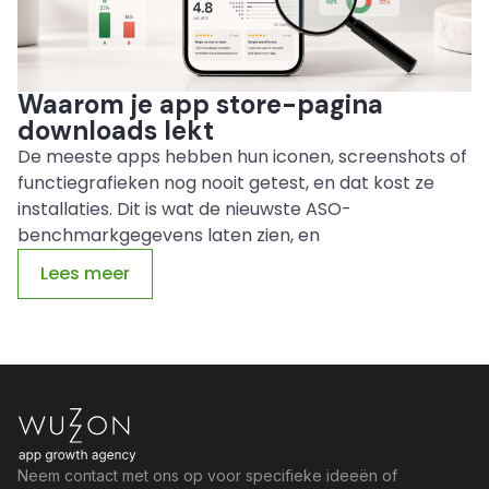
Waarom je app store-pagina
downloads lekt
De meeste apps hebben hun iconen, screenshots of
functiegrafieken nog nooit getest, en dat kost ze
installaties. Dit is wat de nieuwste ASO-
benchmarkgegevens laten zien, en
Lees meer
Neem contact met ons op voor specifieke ideeën of