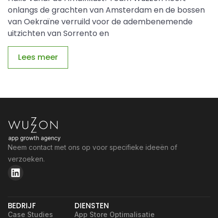
onlangs de grachten van Amsterdam en de bossen
van Oekraïne verruild voor de adembenemende
uitzichten van Sorrento en
Lees meer
Neem contact met ons op voor specifieke ideeën of
verzoeken.
BEDRIJF
DIENSTEN
Case Studies
App Store Optimalisatie