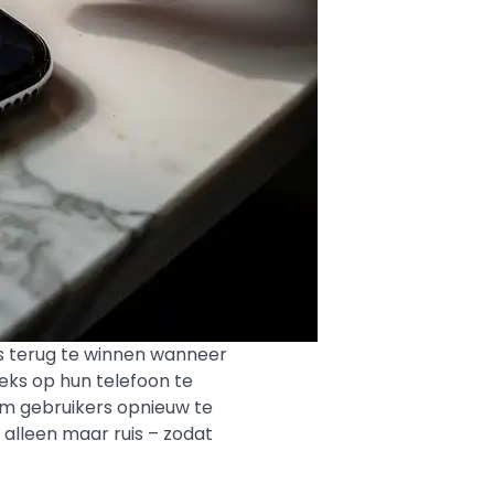
rs terug te winnen wanneer
eeks op hun telefoon te
 om gebruikers opnieuw te
 alleen maar ruis – zodat