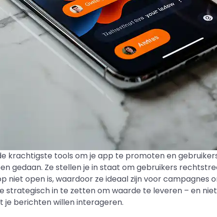
de krachtigste tools om je app te promoten en gebruike
ben gedaan. Ze stellen je in staat om gebruikers rechtstr
pp niet open is, waardoor ze ideaal zijn voor campagnes
ze strategisch in te zetten om waarde te leveren – en niet
 je berichten willen interageren.