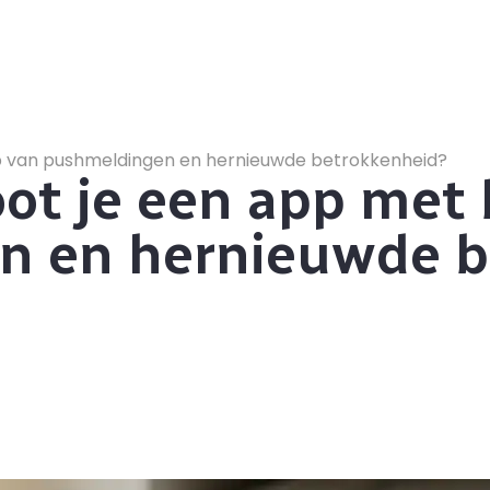
p van pushmeldingen en hernieuwde betrokkenheid?
ot je een app met 
n en hernieuwde b