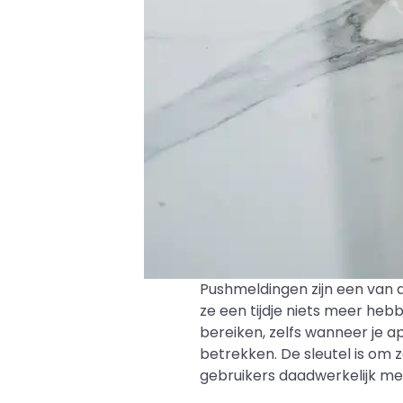
Pushmeldingen zijn een van 
ze een tijdje niets meer heb
bereiken, zelfs wanneer je a
betrekken. De sleutel is om 
gebruikers daadwerkelijk met