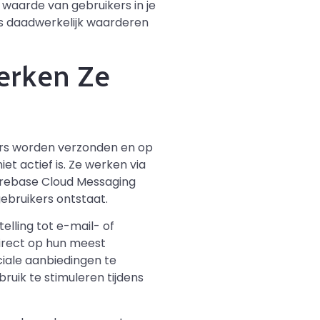
waarde van gebruikers in je
rs daadwerkelijk waarderen
erken Ze
ers worden verzonden en op
t actief is. Ze werken via
Firebase Cloud Messaging
ebruikers ontstaat.
elling tot e-mail- of
direct op hun meest
ciale aanbiedingen te
uik te stimuleren tijdens