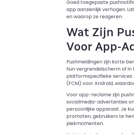
Goed toegepaste pushnotific
app aanzienlijk verhogen. L
en waarop ze reageren.
Wat Zijn Pu
Voor App-Ad
Pushmeldingen zijn korte be
hun vergrendelscherm of in h
platformspecifieke services 
(FCM) voor Android, waardoo
Voor app-reclame zijn pushno
socialmedia-advertenties om
persoonlijke apparaat. Je ku
promoten, gebruikers te her
piekmomenten.