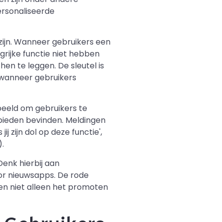
ersonaliseerde
ijn. Wanneer gebruikers een
rijke functie niet hebben
n te leggen. De sleutel is
 wanneer gebruikers
beeld om gebruikers te
ebieden bevinden. Meldingen
ij zijn dol op deze functie',
).
enk hierbij aan
or nieuwsapps. De rode
en niet alleen het promoten