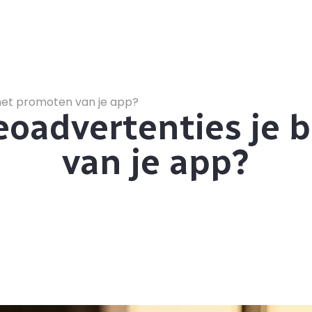
 het promoten van je app?
eoadvertenties je b
van je app?