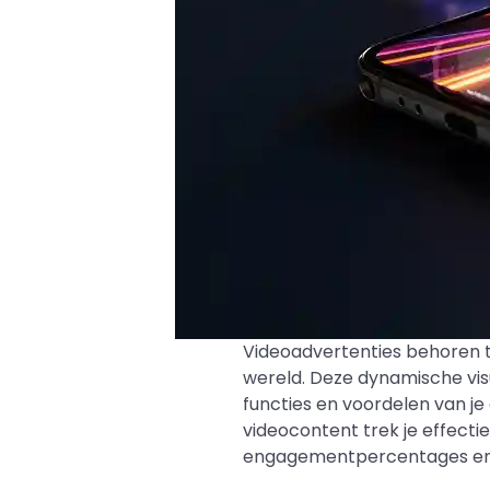
Videoadvertenties behoren to
wereld. Deze dynamische vis
functies en voordelen van je
videocontent trek je effecti
engagementpercentages en 