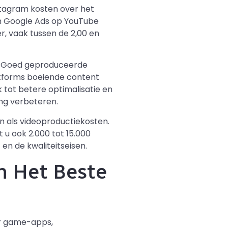
stagram kosten over het
van Google Ads op YouTube
er, vaak tussen de 2,00 en
en. Goed geproduceerde
latforms boeiende content
 tot betere optimalisatie en
ng verbeteren.
 als videoproductiekosten.
 u ook 2.000 tot 15.000
en de kwaliteitseisen.
n Het Beste
r game-apps,