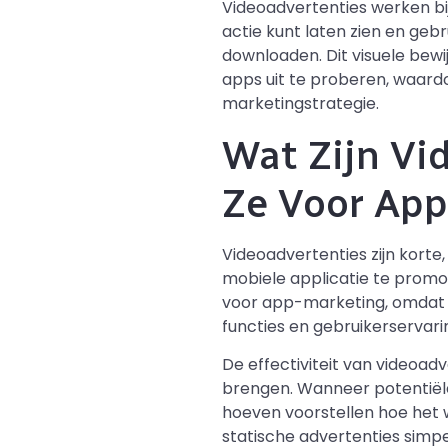
Videoadvertenties werken bi
actie kunt laten zien en geb
downloaden. Dit visuele bew
apps uit te proberen, waard
marketingstrategie.
Wat Zijn V
Ze Voor App
Videoadvertenties zijn korte
mobiele applicatie te promo
voor app-marketing, omdat z
functies en gebruikerservari
De effectiviteit van videoa
brengen. Wanneer potentiële 
hoeven voorstellen hoe het 
statische advertenties simp