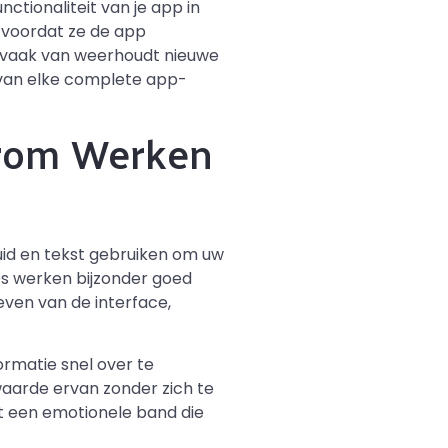
tionaliteit van je app in
n voordat ze de app
r vaak van weerhoudt nieuwe
 van elke complete app-
arom Werken
uid en tekst gebruiken om uw
es werken bijzonder goed
ven van de interface,
rmatie snel over te
waarde ervan zonder zich te
rt een emotionele band die