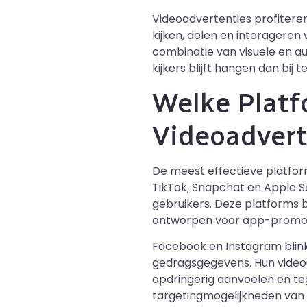
Videoadvertenties profiter
kijken, delen en interageren
combinatie van visuele en a
kijkers blijft hangen dan bi
Welke Platf
Videoadvert
De meest effectieve platfo
TikTok, Snapchat en Apple S
gebruikers. Deze platforms b
ontworpen voor app-promo
Facebook en Instagram blink
gedragsgegevens. Hun videoa
opdringerig aanvoelen en te
targetingmogelijkheden van d