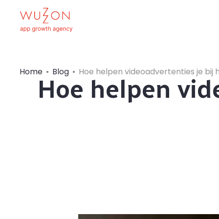
Home
Blog
Hoe helpen videoadvertenties je bij
Hoe helpen vid