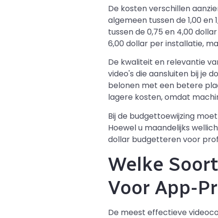
De kosten verschillen aanzi
algemeen tussen de 1,00 en 1
tussen de 0,75 en 4,00 dollar
6,00 dollar per installatie,
De kwaliteit en relevantie v
video's die aansluiten bij j
belonen met een betere plaa
lagere kosten, omdat machin
Bij de budgettoewijzing mo
Hoewel u maandelijks wellich
dollar budgetteren voor prof
Welke Soor
Voor App-P
De meest effectieve video