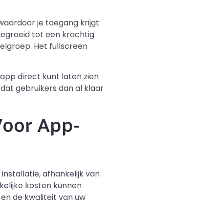
aardoor je toegang krijgt
tgegroeid tot een krachtig
lgroep. Het fullscreen
app direct kunt laten zien
dat gebruikers dan al klaar
Voor App-
nstallatie, afhankelijk van
kelijke kosten kunnen
 en de kwaliteit van uw