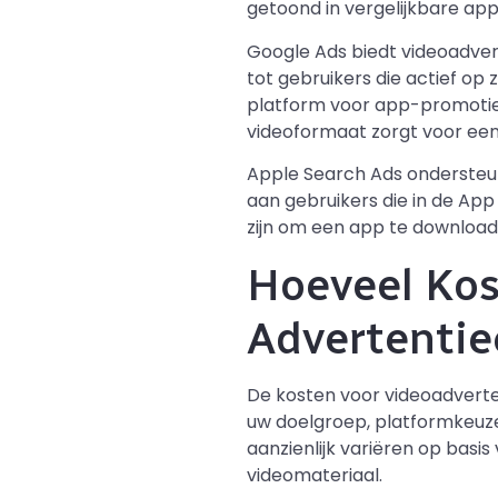
getoond in vergelijkbare ap
Google Ads biedt videoadver
tot gebruikers die actief op 
platform voor app-promotie,
videoformaat zorgt voor ee
Apple Search Ads ondersteunt
aan gebruikers die in de App
zijn om een app te download
Hoeveel Kos
Advertenti
De kosten voor videoadverten
uw doelgroep, platformkeuze
aanzienlijk variëren op basi
videomateriaal.