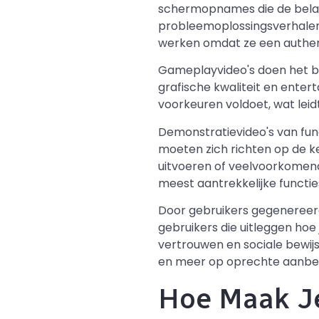
schermopnames die de belang
probleemoplossingsverhalen 
werken omdat ze een authent
Gameplayvideo's doen het b
grafische kwaliteit en ente
voorkeuren voldoet, wat leidt
Demonstratievideo's van fun
moeten zich richten op de ke
uitvoeren of veelvoorkomen
meest aantrekkelijke functi
Door gebruikers gegenereerd
gebruikers die uitleggen ho
vertrouwen en sociale bewij
en meer op oprechte aanbeve
Hoe Maak Je