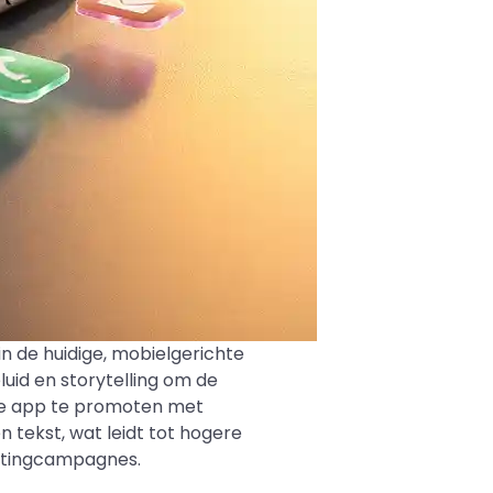
n de huidige, mobielgerichte
uid en storytelling om de
r je app te promoten met
 tekst, wat leidt tot hogere
etingcampagnes.