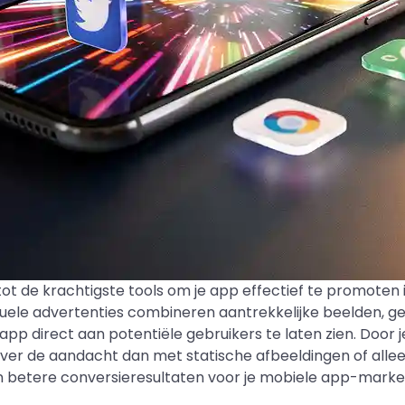
t de krachtigste tools om je app effectief te promoten i
uele advertenties combineren aantrekkelijke beelden, gel
 app direct aan potentiële gebruikers te laten zien. Doo
ever de aandacht dan met statische afbeeldingen of alleen
betere conversieresultaten voor je mobiele app-mark