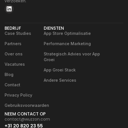
verzoeken.
BEDRIJF
DIENSTEN
Case Studies
App Store Optimalisatie
Partners
Performance Marketing
Over ons
Strategisch Advies voor App
Groei
Vacatures
App Groei Stack
Blog
Andere Services
Contact
Privacy Policy
Gebruiksvoorwaarden
NEEM CONTACT OP
contact@wuzzon.com
+31 20 820 23 55