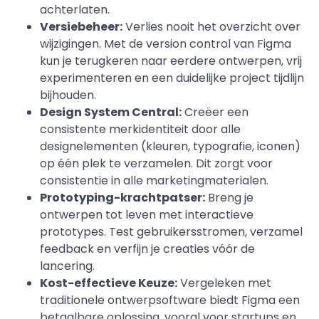
achterlaten.
Versiebeheer:
Verlies nooit het overzicht over
wijzigingen. Met de version control van Figma
kun je terugkeren naar eerdere ontwerpen, vrij
experimenteren en een duidelijke project tijdlijn
bijhouden.
Design System Central:
Creëer een
consistente merkidentiteit door alle
designelementen (kleuren, typografie, iconen)
op één plek te verzamelen. Dit zorgt voor
consistentie in alle marketingmaterialen.
Prototyping-krachtpatser:
Breng je
ontwerpen tot leven met interactieve
prototypes. Test gebruikersstromen, verzamel
feedback en verfijn je creaties vóór de
lancering.
Kost-effectieve Keuze:
Vergeleken met
traditionele ontwerpsoftware biedt Figma een
betaalbare oplossing, vooral voor startups en