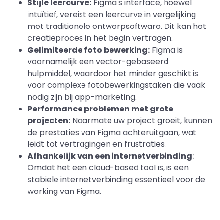
Stijle leercurve:
Figma's interface, hoewel
intuïtief, vereist een leercurve in vergelijking
met traditionele ontwerpsoftware. Dit kan het
creatieproces in het begin vertragen.
Gelimiteerde foto bewerking:
Figma is
voornamelijk een vector-gebaseerd
hulpmiddel, waardoor het minder geschikt is
voor complexe fotobewerkingstaken die vaak
nodig zijn bij app-marketing.
Performance problemen met grote
projecten:
Naarmate uw project groeit, kunnen
de prestaties van Figma achteruitgaan, wat
leidt tot vertragingen en frustraties.
Afhankelijk van een internetverbinding:
Omdat het een cloud-based tool is, is een
stabiele internetverbinding essentieel voor de
werking van Figma.