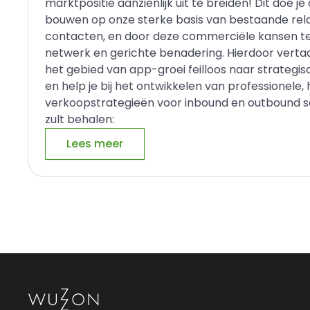
marktpositie aanzienlijk uit te breiden! Dit doe je
bouwen op onze sterke basis van bestaande rel
contacten, en door deze commerciële kansen te
netwerk en gerichte benadering. Hierdoor vertaa
het gebied van app-groei feilloos naar strateg
en help je bij het ontwikkelen van professionele
verkoopstrategieën voor inbound en outbound sal
zult behalen:
Lees meer