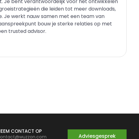
. Je bent verantwoordelijk voor het ontwikkelen
roeistrategieën die leiden tot meer downloads,
e. Je werkt nauw samen met een team van
e aanspreekpunt bouw je sterke relaties op met
en trusted advisor.
NEEM CONTACT OP
Adviesgesprek
ontact@wuzzon.com