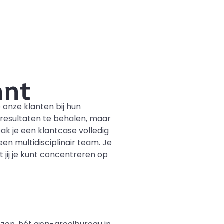
ant
 onze klanten bij hun
m resultaten te behalen, maar
pak je een klantcase volledig
en multidisciplinair team. Je
jij je kunt concentreren op