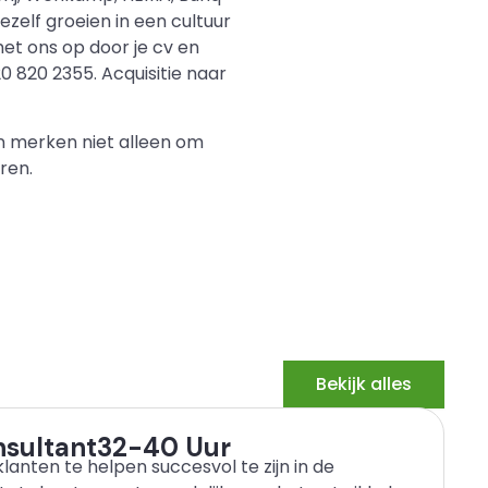
ezelf groeien in een cultuur
et ons op door je cv en
 820 2355. Acquisitie naar
en merken niet alleen om
ren.
Bekijk alles
sultant
32-40 Uur
lanten te helpen succesvol te zijn in de