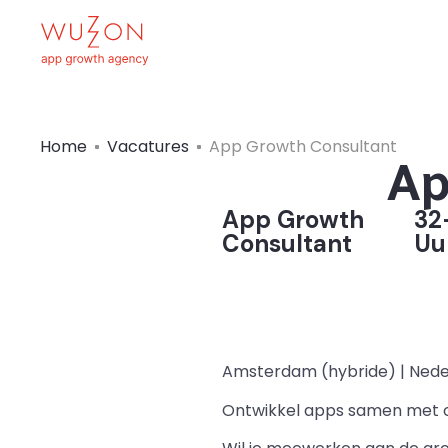
Home
Vacatures
App Growth Consultant
Ap
App Growth
32
Consultant
Uu
Amsterdam (hybride) | Neder
Ontwikkel apps samen met o