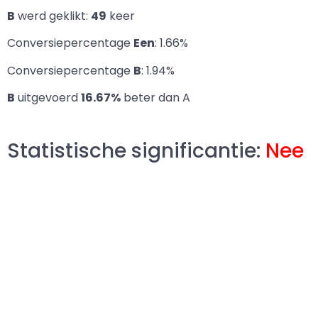
B
werd geklikt:
49
keer
Conversiepercentage
Een
: 1.66%
Conversiepercentage
B
: 1.94%
B
uitgevoerd
16.67%
beter dan A
Statistische significantie:
Nee