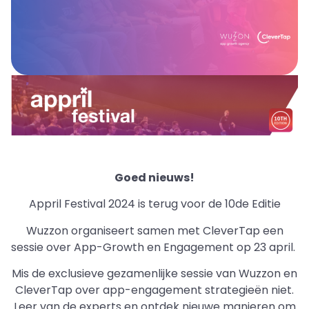
Goed nieuws!
Appril Festival 2024 is terug voor de 10de Editie
Wuzzon organiseert samen met CleverTap een
sessie over App-Growth en Engagement op 23 april.
Mis de exclusieve gezamenlijke sessie van Wuzzon en
CleverTap over app-engagement strategieën niet.
Leer van de experts en ontdek nieuwe manieren om