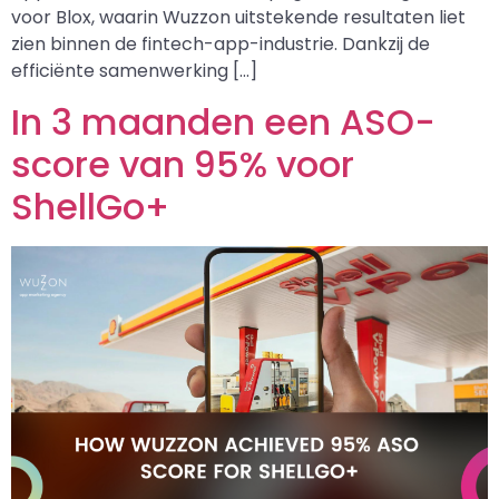
voor Blox, waarin Wuzzon uitstekende resultaten liet
zien binnen de fintech-app-industrie. Dankzij de
efficiënte samenwerking […]
In 3 maanden een ASO-
score van 95% voor
ShellGo+