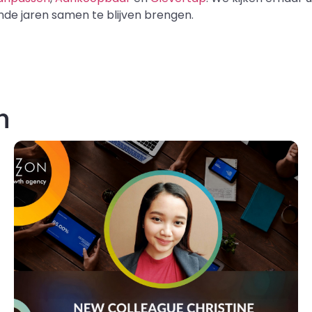
de jaren samen te blijven brengen.
n