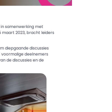
, in samenwerking met
 maart 2023, bracht leiders
m diepgaande discussies
en voormalige deelnemers
an de discussies en de