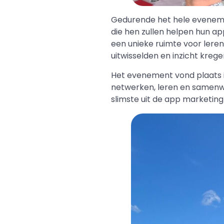
Gedurende het hele eveneme
die hen zullen helpen hun a
een unieke ruimte voor leren
uitwisselden en inzicht krege
Het evenement vond plaats 
netwerken, leren en samenw
slimste uit de app marketing