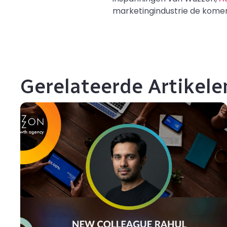
marketingindustrie de komen
Gerelateerde Artikele