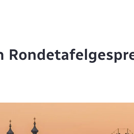
 Rondetafelgespr