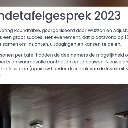
detafelgesprek 2023
keting Roundtable, georganiseerd door Wuzzon en Adjust
s een groot succes! Het evenement, dat plaatsvond op 15
e samen om inzichten, uitdagingen en kansen te delen.
onen per tafel hadden de deelnemers de mogelijkheid o
xperts en waardevolle contacten op te bouwen. Nieuwe 
able waren (opnieuw) onder de indruk van de kwaliteit v
n.