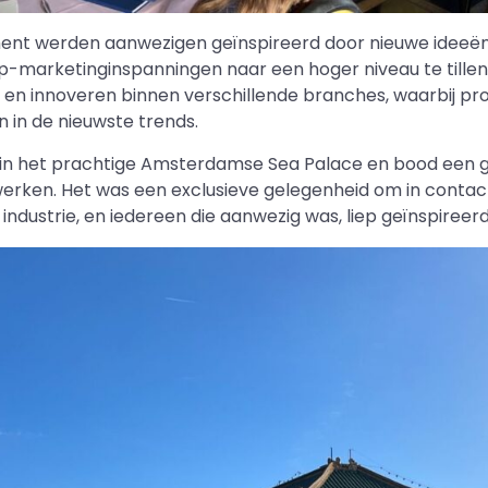
nt werden aanwezigen geïnspireerd door nieuwe ideeën,
pp-marketinginspanningen naar een hoger niveau te tille
 en innoveren binnen verschillende branches, waarbij pr
n in de nieuwste trends.
in het prachtige Amsterdamse Sea Palace en bood een 
erken. Het was een exclusieve gelegenheid om in conta
 industrie, en iedereen die aanwezig was, liep geïnspiree