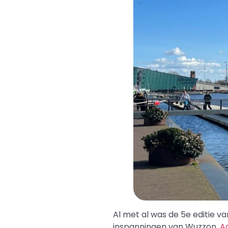
Al met al was de 5e editie v
inspanningen van Wuzzon,
A