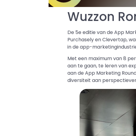
Wuzzon Ron
De 5e editie van de App Mar
Purchasely en Clevertap, wa
in de app-marketingindustri
Met een maximum van 8 pers
aan te gaan, te leren van e
aan de App Marketing Roundt
diversiteit aan perspectieve