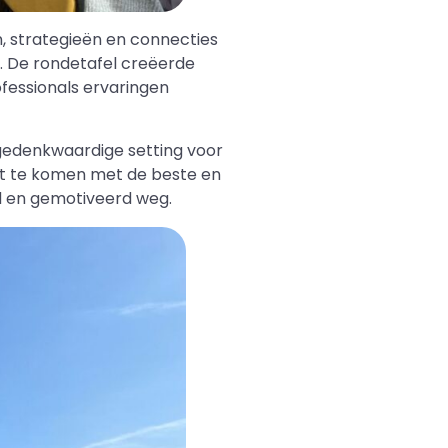
 strategieën en connecties
n. De rondetafel creëerde
ofessionals ervaringen
gedenkwaardige setting voor
ct te komen met de beste en
rd en gemotiveerd weg.