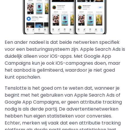
Een ander nadeel is dat beide netwerken specifiek
voor een besturingssysteem zijn. Apple Search Ads is
duidelijk alleen voor iOS-apps. Met Google App
Campaigns kun je ook iOS-campagnes doen, maar
het aanbod is gelimiteerd, waardoor je niet goed
kunt opschalen.
Tenslotte is het goed om te weten dat, wanneer je
begint met het gebruiken van Apple Search Ads of
Google App Campaigns, er geen attributie tracking
nodig is als derde partij. De advertentienetwerken
hebben hun eigen statistieken voor conversies.
Echter, merken wij vaak dat een attributie tracking
platform als derde partij andere statistieken laat