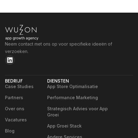
Neem contact met ons op voor specifieke ideeën of
verzoeken.
BEDRIJF
DIENSTEN
Case Studies
App Store Optimalisatie
Partners
Performance Marketing
Over ons
Strategisch Advies voor App
Groei
Vacatures
App Groei Stack
Blog
Andere Services