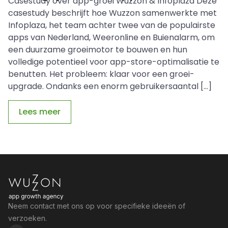
Casestudy over app-groei Wuzzon & Infoplaza Deze
casestudy beschrijft hoe Wuzzon samenwerkte met
Infoplaza, het team achter twee van de populairste
apps van Nederland, Weeronline en Buienalarm, om
een duurzame groeimotor te bouwen en hun
volledige potentieel voor app-store-optimalisatie te
benutten. Het probleem: klaar voor een groei-
upgrade. Ondanks een enorm gebruikersaantal […]
Lees meer
Neem contact met ons op voor specifieke ideeën of
verzoeken.