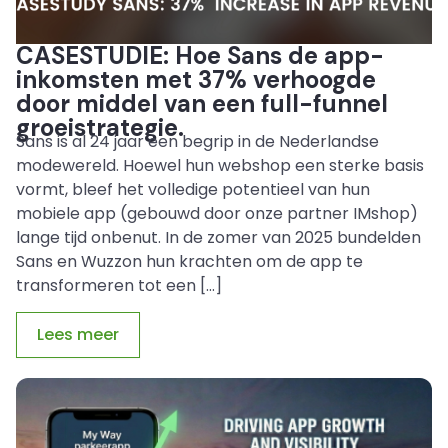
CASESTUDIE: Hoe Sans de app-
inkomsten met 37% verhoogde
door middel van een full-funnel
groeistrategie.
Sans is al 24 jaar een begrip in de Nederlandse
modewereld. Hoewel hun webshop een sterke basis
vormt, bleef het volledige potentieel van hun
mobiele app (gebouwd door onze partner IMshop)
lange tijd onbenut. In de zomer van 2025 bundelden
Sans en Wuzzon hun krachten om de app te
transformeren tot een […]
Lees meer