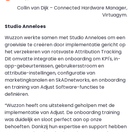
Collin van Dijk – Connected Hardware Manager,
Virtuagym.
Studio Anneloes
Wuzzon werkte samen met Studio Anneloes om een
groeivisie te creëren door implementatie gericht op
het verzekeren van rotsvaste Attribution Tracking.
Dit omvatte integratie en onboarding om KPI's, in-
app-gebeurtenissen, gebruikersstroom en
attributie-instellingen, configuratie van
marketingkanalen en SkADnetworks, en onboarding
en training van Adjust Software-functies te
definiëren.
“Wuzzon heeft ons uitstekend geholpen met de
implementatie van Adjust. De onboarding training
was duidelijk en sloot perfect aan op onze
behoeften. Dankzij hun expertise en support hebben