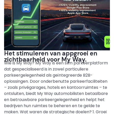
Het stimuleren van appgroei en
zichtbaarheid voor My Way.
Wie is My Way? My Way is een slim parkeerplatform
dat gespecialiseerd is in zowel particuliere
parkeergelegenheid als geïntegreerde B2B-
oplossingen. Door onderbenutte parkeerfaciliteiten
– zoals privégarages, hotels en kantoorruimtes – te
ontsluiten, biedt My Way automobilisten betaalbare
en betrouwbare parkeergelegenheid en helpt het
bedrijven hun ruimtes te beheren en te gelde te
maken. Wat waren de strategische doelen? 1. Groei