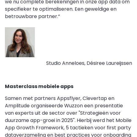
we nu complete berekeningen in onze app data om
specifieker te optimaliseren. Een geweldige en
betrouwbare partner.”
Studio Anneloes, Désiree Laureijssen
Masterclass mobiele apps
Samen met partners Appsflyer, Clevertap en
Amplitude organiseerde Wuzzon een presentatie
van experts uit de sector over "Strategieën voor
duurzame app-groei in 2025". Hierbij werd het Mobile
App Growth Framework, 5 tactieken voor first party
dataverzameling en best practices voor onboarding