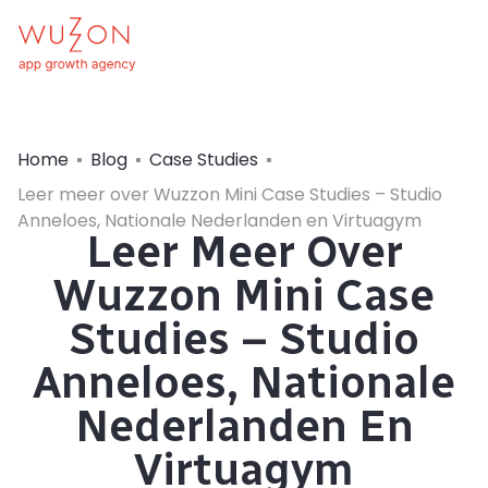
Home
Blog
Case Studies
Leer meer over Wuzzon Mini Case Studies – Studio
Anneloes, Nationale Nederlanden en Virtuagym
Leer Meer Over
Wuzzon Mini Case
Studies – Studio
Anneloes, Nationale
Nederlanden En
Virtuagym