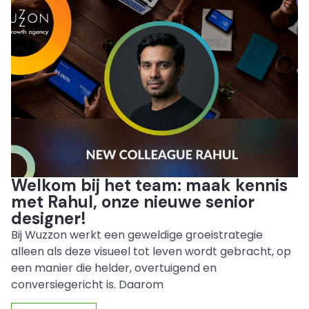
Welkom bij het team: maak kennis
met Rahul, onze nieuwe senior
designer!
Bij Wuzzon werkt een geweldige groeistrategie
alleen als deze visueel tot leven wordt gebracht, op
een manier die helder, overtuigend en
conversiegericht is. Daarom