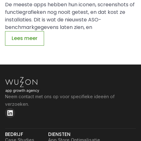
De meeste apps hebben hun iconen, screenshots of
functiegrafieken nog nooit getest, en dat kost ze
installaties. Dit is wat de nieuwste ASO-
benchmarkgegevens laten zien, en
Lees meer
Neem contact met ons op voor specifieke ideeën of
verzoeken.
BEDRIJF
DIENSTEN
Case Studies
App Store Optimalisatie