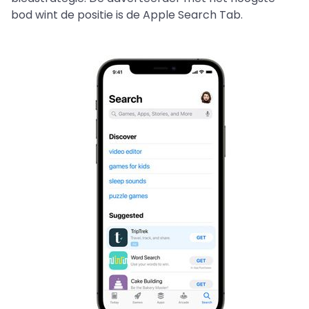
bod wint de positie is de Apple Search Tab.